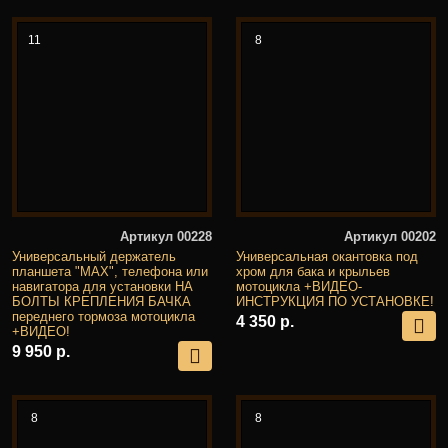
11
8
Артикул 00228
Артикул 00202
Универсальный держатель
Универсальная окантовка под
планшета "MAX", телефона или
хром для бака и крыльев
навигатора для установки НА
мотоцикла +ВИДЕО-
БОЛТЫ КРЕПЛЕНИЯ БАЧКА
ИНСТРУКЦИЯ ПО УСТАНОВКЕ!
переднего тормоза мотоцикла
4 350 р.
+ВИДЕО!
9 950 р.
8
8