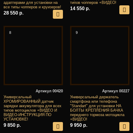
адаптерами для установки на
типов чопперов +ВИДЕО!
все типы чопперов и круизеров!
14 550 р.
28 550 р.
8
9
Артикул 00420
Артикул 00227
Универсальный
Универсальный держатель
ХРОМИРОВАННЫЙ датчик
смартфона или телефона
зарядки аккумулятора для всех
"Standart" для установки НА
типов мотоциклов +ВИДЕО И
БОЛТЫ КРЕПЛЕНИЯ БАЧКА
ВИДЕО-ИНСТРУКЦИЯ ПО
переднего тормоза мотоцикла
УСТАНОВКЕ!
+ВИДЕО!
9 850 р.
9 950 р.