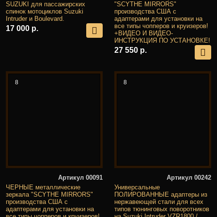
SUZUKI для пассажирских
"SCYTHE MIRRORS"
спинок мотоциклов Suzuki
производства США с
Intruder и Boulevard.
адаптерами для установки на
все типы чопперов и круизеров!
17 000 р.
+ВИДЕО И ВИДЕО-
ИНСТРУКЦИЯ ПО УСТАНОВКЕ!
27 550 р.
8
8
Артикул 00091
Артикул 00242
ЧЕРНЫЕ металлические
Универсальные
зеркала "SCYTHE MIRRORS"
ПОЛИРОВАННЫЕ адаптеры из
производства США с
нержавеющей стали для всех
адаптерами для установки на
типов тюнинговых поворотников
все типы чопперов и круизеров!
на Suzuki Intruder VZR1800 /