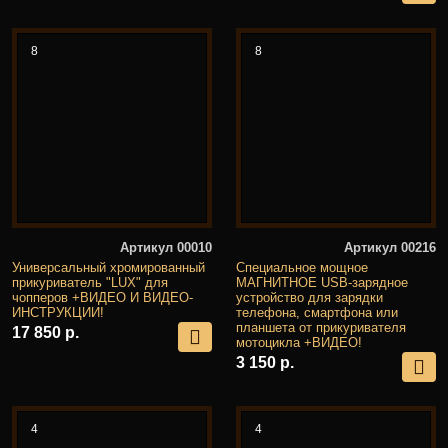
8
8
Артикул 00010
Артикул 00216
Универсальный хромированный
Специальное мощное
прикуриватель "LUX" для
МАГНИТНОЕ USB-зарядное
чопперов +ВИДЕО И ВИДЕО-
устройство для зарядки
ИНСТРУКЦИИ!
телефона, смартфона или
планшета от прикуривателя
17 850 р.
мотоцикла +ВИДЕО!
3 150 р.
4
4