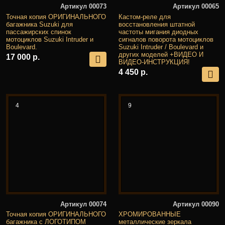
Артикул 00073
Артикул 00065
Точная копия ОРИГИНАЛЬНОГО
Кастом-реле для
багажника Suzuki для
восстановления штатной
пассажирских спинок
частоты мигания диодных
мотоциклов Suzuki Intruder и
сигналов поворота мотоциклов
Boulevard.
Suzuki Intruder / Boulevard и
других моделей +ВИДЕО И
17 000 р.
ВИДЕО-ИНСТРУКЦИЯ!
4 450 р.
4
9
Артикул 00074
Артикул 00090
Точная копия ОРИГИНАЛЬНОГО
ХРОМИРОВАННЫЕ
багажника с ЛОГОТИПОМ
металлические зеркала