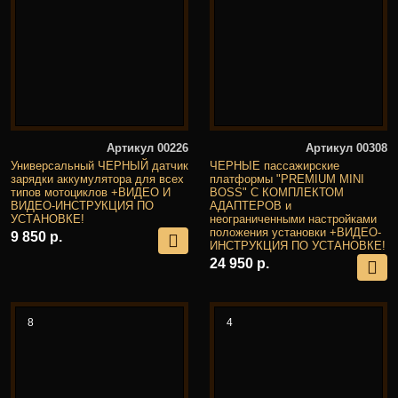
Артикул 00226
Артикул 00308
Универсальный ЧЕРНЫЙ датчик
ЧЕРНЫЕ пассажирские
зарядки аккумулятора для всех
платформы "PREMIUM MINI
типов мотоциклов +ВИДЕО И
BOSS" С КОМПЛЕКТОМ
ВИДЕО-ИНСТРУКЦИЯ ПО
АДАПТЕРОВ и
УСТАНОВКЕ!
неограниченными настройками
положения установки +ВИДЕО-
9 850 р.
ИНСТРУКЦИЯ ПО УСТАНОВКЕ!
24 950 р.
8
4