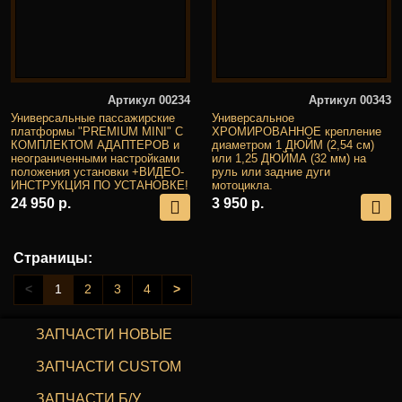
Артикул 00234
Артикул 00343
Универсальные пассажирские
Универсальное
платформы "PREMIUM MINI" С
ХРОМИРОВАННОЕ крепление
КОМПЛЕКТОМ АДАПТЕРОВ и
диаметром 1 ДЮЙМ (2,54 см)
неограниченными настройками
или 1,25 ДЮЙМА (32 мм) на
положения установки +ВИДЕО-
руль или задние дуги
ИНСТРУКЦИЯ ПО УСТАНОВКЕ!
мотоцикла.
24 950 р.
3 950 р.
Страницы:
<
1
2
3
4
>
ЗАПЧАСТИ НОВЫЕ
ЗАПЧАСТИ CUSTOM
ЗАПЧАСТИ Б/У