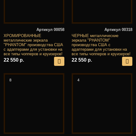
Артикул 00058
Артикул 00318
ХРОМИРОВАННЫЕ
ЧЕРНЫЕ металлические
металлические зеркала
зеркала "PHANTOM"
"PHANTOM" производства США
производства США с
с адаптерами для установки на
адаптерами для установки на
все типы чопперов и круизеров!
все типы чопперов и круизеров!
22 550 р.
22 550 р.
8
4