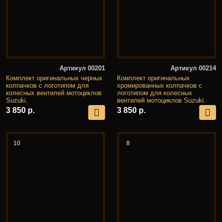
Артикул 00201
Артикул 00214
Комплект оригинальных черных
Комплект оригинальных
колпачков с логотипом для
хромированных колпачков с
колесных вентилей мотоциклов
логотипом для колесных
Suzuki.
вентилей мотоциклов Suzuki.
3 850 р.
3 850 р.
10
8