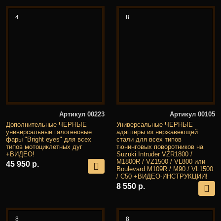
4
8
Артикул 00223
Артикул 00105
Дополнительные ЧЕРНЫЕ
Универсальные ЧЕРНЫЕ
универсальные галогеновые
адаптеры из нержавеющей
фары "Bright eyes" для всех
стали для всех типов
типов мотоциклетных дуг
тюнинговых поворотников на
+ВИДЕО!
Suzuki Intruder VZR1800 /
M1800R / VZ1500 / VL800 или
45 950 р.
Boulevard M109R / M90 / VL1500
/ C50 +ВИДЕО-ИНСТРУКЦИИ!
8 550 р.
8
8