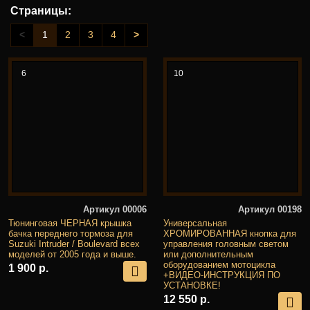
Страницы:
<
1
2
3
4
>
6
10
Артикул 00006
Артикул 00198
Тюнинговая ЧЕРНАЯ крышка
Универсальная
бачка переднего тормоза для
ХРОМИРОВАННАЯ кнопка для
Suzuki Intruder / Boulevard всех
управления головным светом
моделей от 2005 года и выше.
или дополнительным
оборудованием мотоцикла
1 900 р.
+ВИДЕО-ИНСТРУКЦИЯ ПО
УСТАНОВКЕ!
12 550 р.