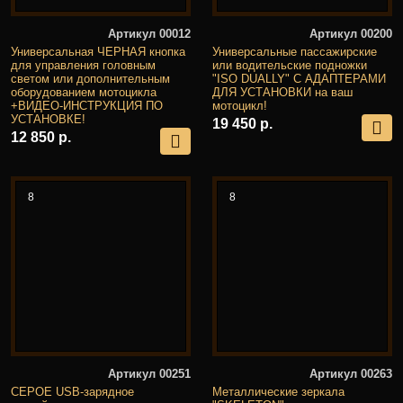
Артикул 00012
Артикул 00200
Универсальная ЧЕРНАЯ кнопка
Универсальные пассажирские
для управления головным
или водительские подножки
светом или дополнительным
"ISO DUALLY" С АДАПТЕРАМИ
оборудованием мотоцикла
ДЛЯ УСТАНОВКИ на ваш
+ВИДЕО-ИНСТРУКЦИЯ ПО
мотоцикл!
УСТАНОВКЕ!
19 450 р.
12 850 р.
8
8
Артикул 00251
Артикул 00263
СЕРОЕ USB-зарядное
Металлические зеркала