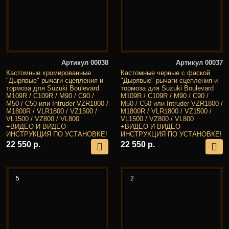
Артикул 00038
Артикул 00037
Кастомные хромированные
Кастомные черные с фаской
"Дырявые" рычаги сцепления и
"Дырявые" рычаги сцепления и
тормоза для Suzuki Boulevard
тормоза для Suzuki Boulevard
M109R / C109R / M90 / C90 /
M109R / C109R / M90 / C90 /
M50 / C50 или Intruder VZR1800 /
M50 / C50 или Intruder VZR1800 /
M1800R / VLR1800 / VZ1500 /
M1800R / VLR1800 / VZ1500 /
VL1500 / VZ800 / VL800
VL1500 / VZ800 / VL800
+ВИДЕО И ВИДЕО-
+ВИДЕО И ВИДЕО-
ИНСТРУКЦИЯ ПО УСТАНОВКЕ!
ИНСТРУКЦИЯ ПО УСТАНОВКЕ!
22 550 р.
22 550 р.
5
2