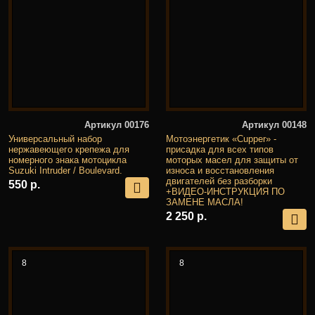
Артикул 00176
Артикул 00148
Универсальный набор
Мотоэнергетик «Cupper» -
нержавеющего крепежа для
присадка для всех типов
номерного знака мотоцикла
моторых масел для защиты от
Suzuki Intruder / Boulevard.
износа и восстановления
двигателей без разборки
550 р.
+ВИДЕО-ИНСТРУКЦИЯ ПО
ЗАМЕНЕ МАСЛА!
2 250 р.
8
8