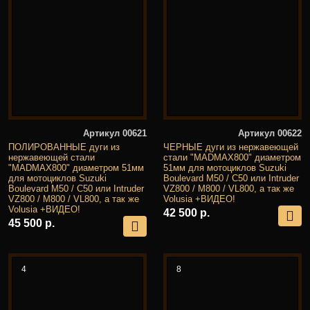
Артикул 00621
Артикул 00622
ПОЛИРОВАННЫЕ дуги из
ЧЕРНЫЕ дуги из нержавеющей
нержавеющей стали
стали "MADMAX800" диаметром
"MADMAX800" диаметром 51мм
51мм для мотоциклов Suzuki
для мотоциклов Suzuki
Boulevard M50 / C50 или Intruder
Boulevard M50 / C50 или Intruder
VZ800 / M800 / VL800, а так же
VZ800 / M800 / VL800, а так же
Volusia +ВИДЕО!
Volusia +ВИДЕО!
42 500 р.
45 500 р.
4
8